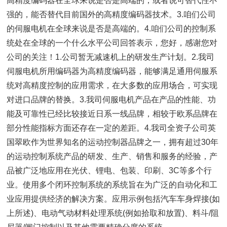
高精度编码器在全球来说是否是高端的，或者说可替代性不
强的，能否替代目前国外的高精度编码器技术。3.咱们公司
的伺服电机在全球来说是否是高端的。4.咱们公司的控制系
统处在全球的一个什么水平公司回答表示，您好，感谢您对
公司的关注！1.公司暂无减速机上的研发生产计划。2.我司
伺服电机所用编码器为高精度编码器，能够满足通用伺服系
统对高精度控制的应用需求，在大多数的应用场合，可实现
对进口品牌的替换。3.我司伺服电机产品在产品的性能、功
能及可靠性已经比较接近日系一线品牌，相较于欧系品牌在
部分性能指标方面还存在一定的差距。4.我司全资子公司英
国翠欧作为世界知名的运动控制器品牌之一，拥有超过30年
的运动控制系统产品的研发、生产、销售和服务的经验，产
品被广泛地应用在光伏、锂电、包装、印刷、3C等多个行
业。使用多个闭环控制系统的系统旨在为广泛的自动化和工
业应用提供经济的解决方案。应用示例包括汽车车身焊接(如
上所述)、电动气动材料处理系统(例如拾取和放置)、料斗/阻