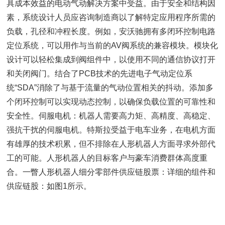
具成本效益的电动气动解决方案中受益。由于安全和结构因
素，系统设计人员应咨询制造商以了解特定应用程序所需的
负载，孔径和冲程长度。例如，安沃驰拥有多闭环控制电路
定位系统，可以用作与当前的AV阀系统的兼容模块。模块化
设计可以轻松集成到阀组件中，以使用不同的通信协议打开
和关闭阀门。结合了PCB技术的先进电子气动定位系
统“SDA”消除了与基于流量的气动位置相关的抖动。添加多
个闭环控制可以实现动态控制，以确保负载位置的可靠性和
安全性。伺服电机：机器人需要高力矩、高精度、高稳定、
强抗干扰的伺服电机。特斯拉受益于电车业务，在电机方面
有雄厚的技术积累，但不排除在人形机器人方面寻求外部代
工的可能。人形机器人的目标客户与豪车消费群体高度重
合。一瞥人形机器人细分零部件供应链股票：详细的组件和
供应链股：如图1所示。