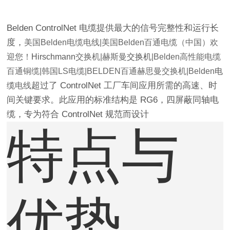
Belden ControlNet 电缆提供最大的信号完整性和运行长
度，
美国Belden电缆电线|美国Belden百通电缆（中国）欢
迎您！
Hirschmann
交换机|赫斯曼
交换机
|Belden高性能电缆
百通铜缆|韩国LS电缆|BELDEN百通赫思曼交换机|Belden
电
超过了 ControlNet 工厂车间应用所需的高速、时
缆
电线
间关键要求。此应用的标准结构是 RG6，四屏蔽同轴电
缆，专为符合 ControlNet 规范而设计
特点与
优势